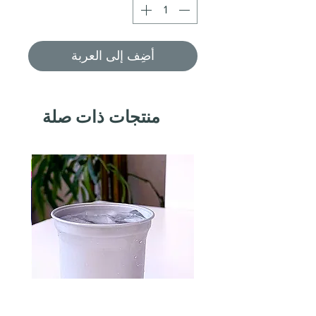
أضِف إلى العربة
منتجات ذات صلة