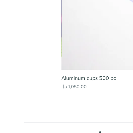
Aluminum cups 500 pc
السعر