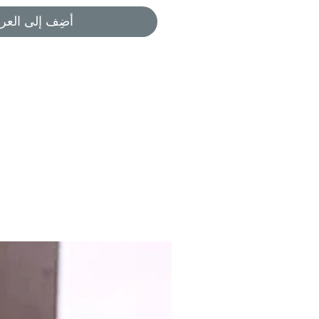
أضِف إلى العرب