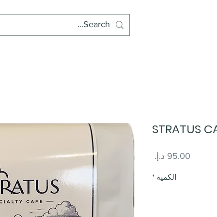
STRATUS C
السعر
الكمية
*