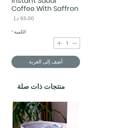
Instant Saudi
Coffee With Saffron
السعر
الكمية
*
أضِف إلى العربة
منتجات ذات صلة