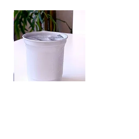
Aluminum cups 500 pc
السعر