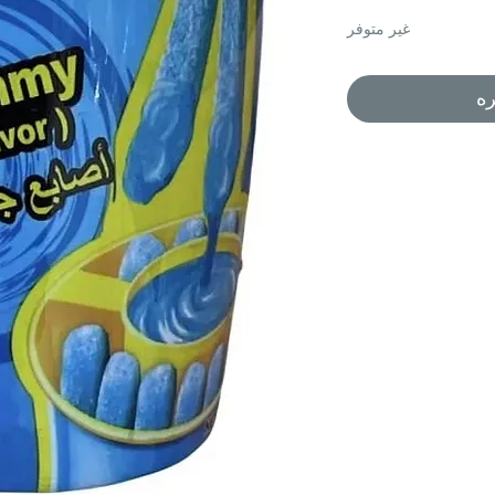
غير متوفر
ره