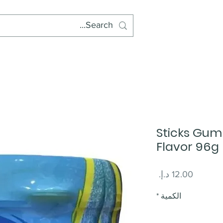
Sticks Gum
Flavor 96g
السعر
الكمية
*