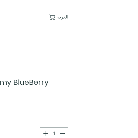
العربة
my BlueBerry