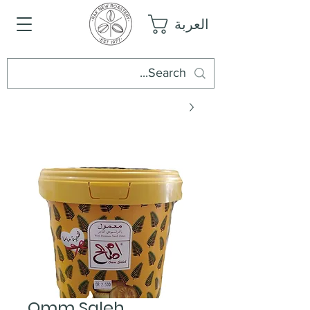
العربة
Omm Saleh