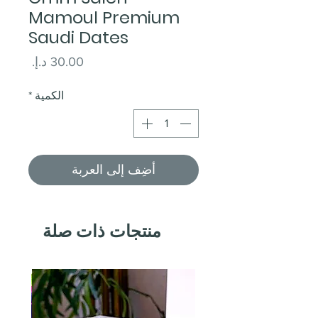
Mamoul Premium
Saudi Dates
السعر
الكمية
*
أضِف إلى العربة
منتجات ذات صلة