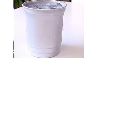
Aluminum cups 500 pc
السعر