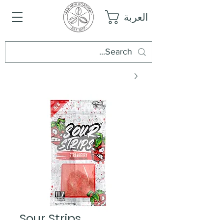
العربة
Sour Strips