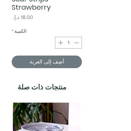
Strawberry
السعر
الكمية
*
أضِف إلى العربة
منتجات ذات صلة