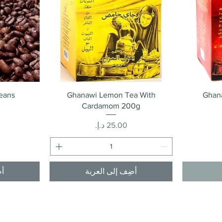
العرض السريع
eans
Ghanawi Lemon Tea With
Ghana
Cardamom 200g
السعر
أضِف إلى العربة
أض