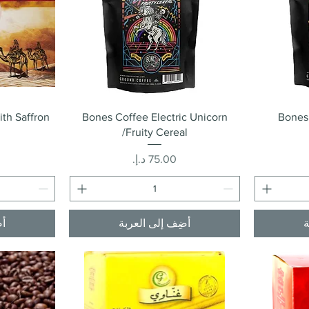
العرض السريع
ith Saffron
Bones Coffee Electric Unicorn
Bones 
/Fruity Cereal
السعر
ة
أضِف إلى العربة
أض