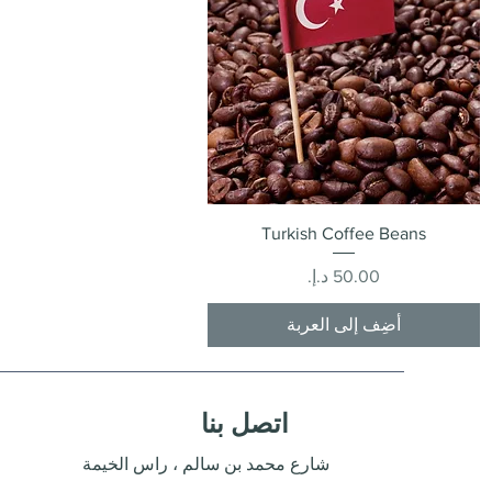
العرض السريع
Turkish Coffee Beans
السعر
أضِف إلى العربة
اتصل بنا
شارع محمد بن سالم ، راس الخيمة