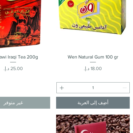
العرض السريع
العرض السريع
wi Iraqi Tea 200g
Wen Natural Gum 100 gr
السعر
السعر
أضِف إلى العربة
غير متوفر