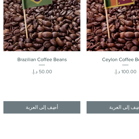
العرض السريع
العرض السريع
Brazilian Coffee Beans
Ceylon Coffee B
السعر
السعر
ِف إلى العربة
أضِف إلى العربة