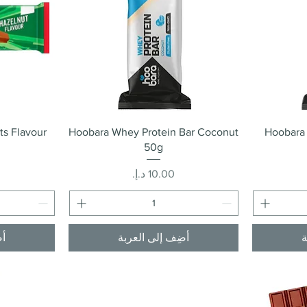
العرض السريع
ts Flavour
Hoobara Whey Protein Bar Coconut
Hoobara 
50g
السعر
ة
أضِف إلى العربة
أض