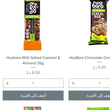
العرض السريع
العرض السريع
Hoobara With Salted Caramel &
HooBara Chocolate Cer
Almond 35g
السعر
السعر
ِف إلى العربة
أضِف إلى العربة