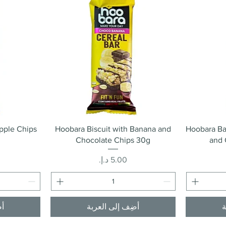
العرض السريع
pple Chips
Hoobara Biscuit with Banana and
Hoobara Ba
Chocolate Chips 30g
and 
السعر
ة
أضِف إلى العربة
أض