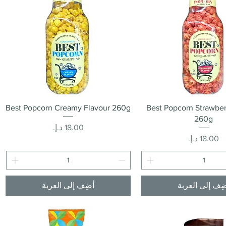
العرض السريع
العرض السريع
Best Popcorn Creamy Flavour 260g
Best Popcorn Strawber
260g
السعر
السعر
ِف إلى العربة
أضِف إلى العربة