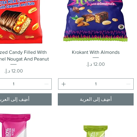
العرض السريع
العرض السريع
azed Candy Filled With
Krokant With Almonds
mel Nougat And Peanut
السعر
السعر
أضِف إلى العربة
أضِف إلى العرب