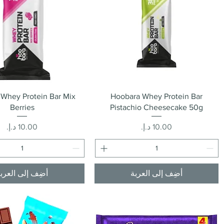
العرض السريع
العرض السريع
Whey Protein Bar Mix
Hoobara Whey Protein Bar
Berries
Pistachio Cheesecake 50g
السعر
السعر
أضِف إلى العربة
أضِف إلى العرب