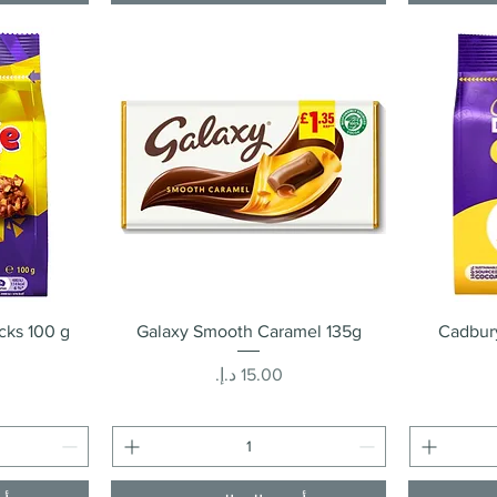
العرض السريع
cks 100 g
Galaxy Smooth Caramel 135g
Cadbury
السعر