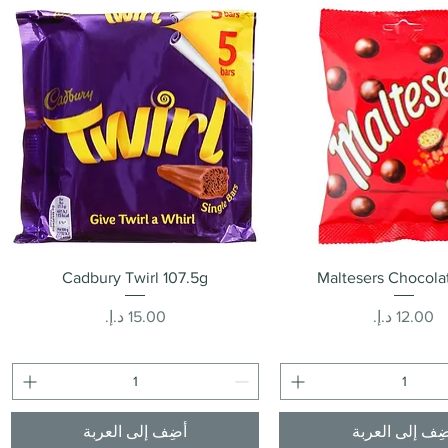
العرض السريع
العرض السريع
Cadbury Twirl 107.5g
Maltesers Chocola
السعر
السعر
ِف إلى العربة
أضِف إلى العربة