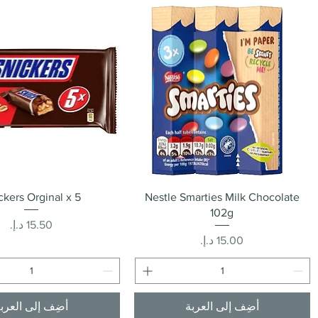
العرض السريع
العرض السريع
ckers Orginal x 5
Nestle Smarties Milk Chocolate
102g
السعر
السعر
أضِف إلى العربة
أضِف إلى العرب