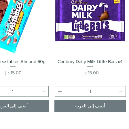
العرض السريع
العرض السريع
Feastables Almond 60g
Cadbury Dairy Milk Little Bars x4
السعر
السعر
أضِف إلى العربة
أضِف إلى العرب