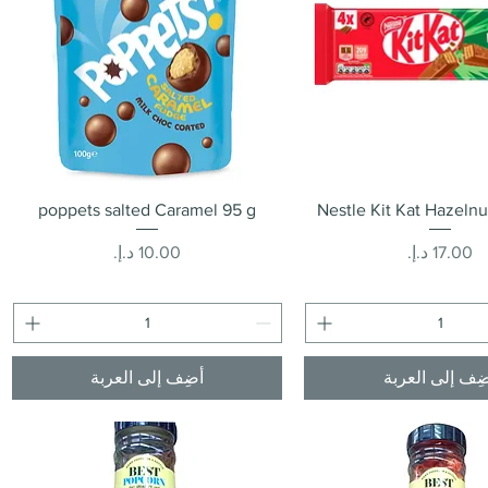
العرض السريع
العرض السريع
poppets salted Caramel 95 g
Nestle Kit Kat Hazelnu
السعر
السعر
ِف إلى العربة
أضِف إلى العربة