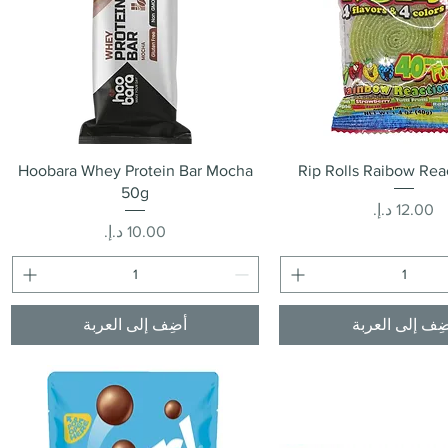
العرض السريع
العرض السريع
Hoobara Whey Protein Bar Mocha
Rip Rolls Raibow Re
50g
السعر
السعر
ِف إلى العربة
أضِف إلى العربة