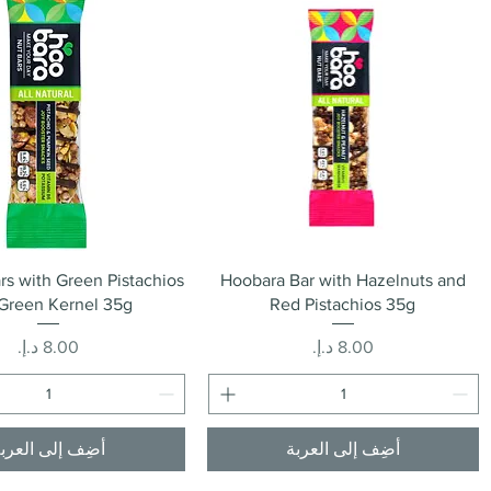
العرض السريع
العرض السريع
rs with Green Pistachios
Hoobara Bar with Hazelnuts and
Green Kernel 35g
Red Pistachios 35g
السعر
السعر
أضِف إلى العربة
أضِف إلى العرب