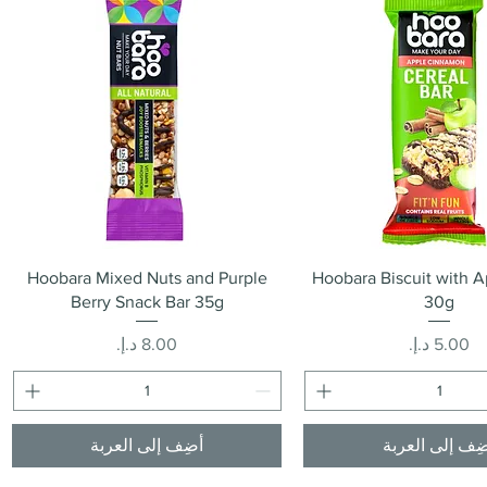
العرض السريع
العرض السريع
Hoobara Mixed Nuts and Purple
Hoobara Biscuit with A
Berry Snack Bar 35g
30g
السعر
السعر
ِف إلى العربة
أضِف إلى العربة