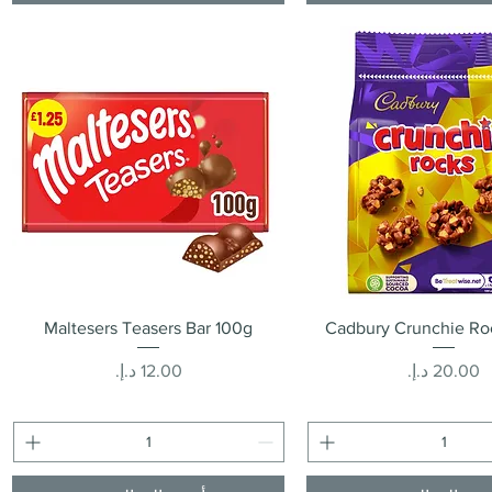
العرض السريع
العرض السريع
Maltesers Teasers Bar 100g
Cadbury Crunchie Ro
السعر
السعر