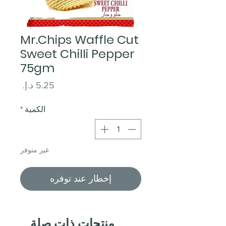
Mr.Chips Waffle Cut
Sweet Chilli Pepper
75gm
السعر
الكمية
*
غير متوفر
إخطار عند توفره
منتجات ذات صلة