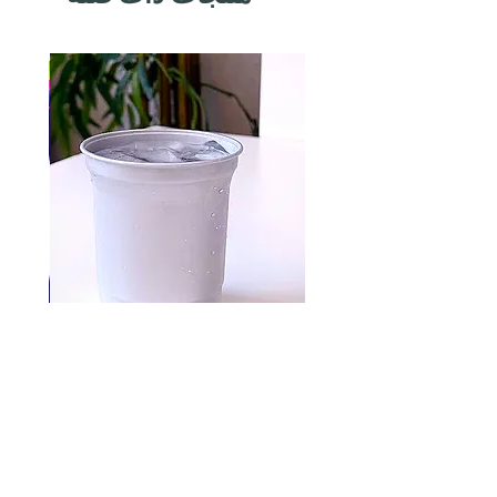
Aluminum cups 500 pc
السعر