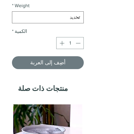
*
Weight
الكمية
*
أضِف إلى العربة
منتجات ذات صلة