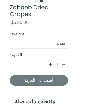
Zabeeb Dried
Grapes
السعر
*
Weight
الكمية
*
أضِف إلى العربة
منتجات ذات صلة