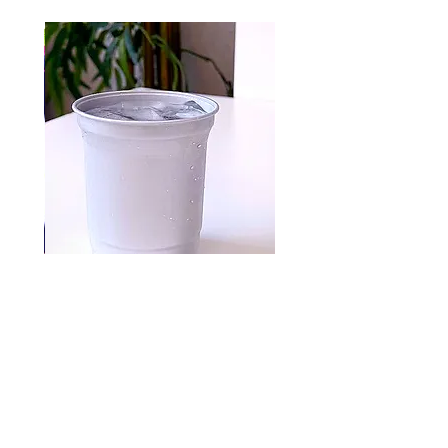
Aluminum cups 500 pc
السعر