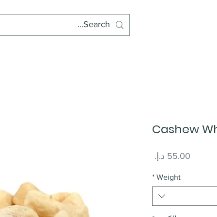
Cashew Wh
السعر
*
Weight