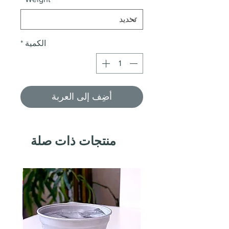
الكمية
*
أضِف إلى العربة
منتجات ذات صلة