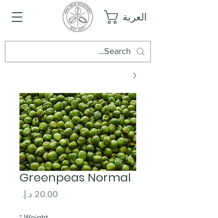
العربة
Greenpeas Normal
السعر
*
Weight