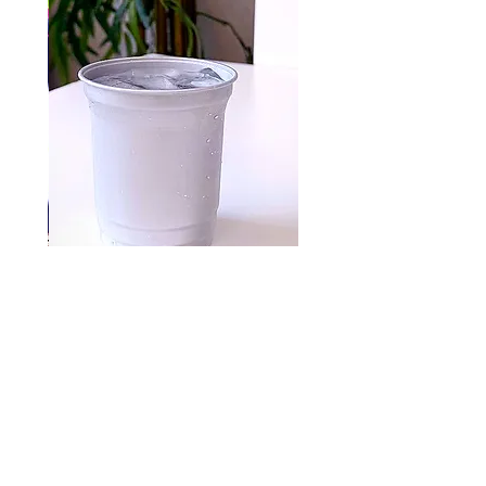
Aluminum cups 500 pc
السعر