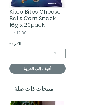
Kitco Bites Cheese
Balls Corn Snack
16g x 20pack
السعر
الكمية
*
أضِف إلى العربة
منتجات ذات صلة