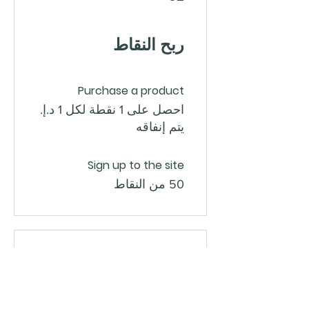
ربح النقاط
Purchase a product
احصل على 1 نقطة لكل ‏1 د.إ.‏
يتم إنفاقه
Sign up to the site
50 من النقاط
03